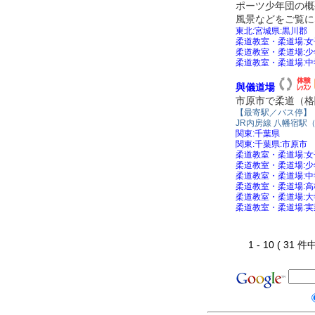
ポーツ少年団の概
風景などをご覧に
東北:宮城県:黒川郡
柔道教室・柔道場:
柔道教室・柔道場:
柔道教室・柔道場:
與儀道場
市原市で柔道（格
【最寄駅／バス停】
JR内房線 八幡宿駅
関東:千葉県
関東:千葉県:市原市
柔道教室・柔道場:
柔道教室・柔道場:
柔道教室・柔道場:
柔道教室・柔道場:
柔道教室・柔道場:
柔道教室・柔道場:
1 - 10 ( 31 件中